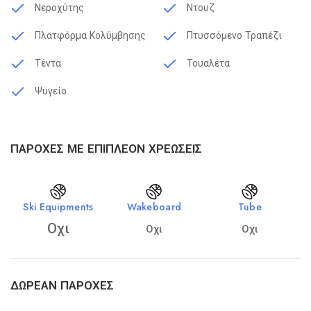
Νεροχύτης
Ντουζ
Πλατφόρμα Κολύμβησης
Πτυσσόμενο Τραπέζι
Τέντα
Τουαλέτα
Ψυγείο
ΠΑΡΟΧΈΣ ΜΕ ΕΠΙΠΛΈΟΝ ΧΡΕΏΣΕΙΣ
Ski Equipments
Wakeboard
Tube
Οχι
Οχι
Οχι
ΔΩΡΕΆΝ ΠΑΡΟΧΈΣ