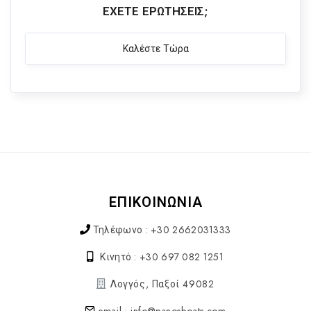
ΈΧΕΤΕ ΕΡΩΤΉΣΕΙΣ;
Καλέστε Τώρα
ΕΠΙΚΟΙΝΩΝΙΑ
Τηλέφωνο : +30 2662031333
Κινητό : +30 697 082 1251
Λογγός, Παξοί 49082