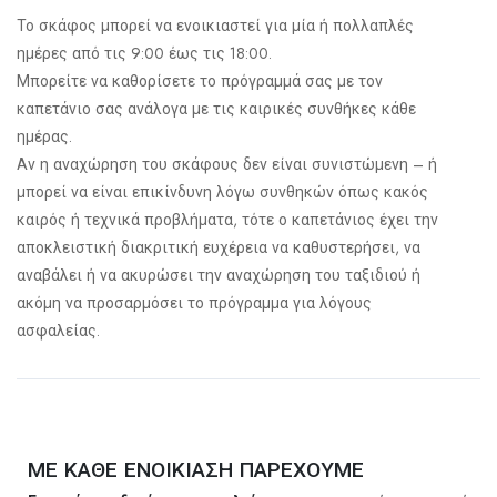
Το σκάφος μπορεί να ενοικιαστεί για μία ή πολλαπλές
ημέρες από τις 9:00 έως τις 18:00.
Μπορείτε να καθορίσετε το πρόγραμμά σας με τον
καπετάνιο σας ανάλογα με τις καιρικές συνθήκες κάθε
ημέρας.
Αν η αναχώρηση του σκάφους δεν είναι συνιστώμενη – ή
μπορεί να είναι επικίνδυνη λόγω συνθηκών όπως κακός
καιρός ή τεχνικά προβλήματα, τότε ο καπετάνιος έχει την
αποκλειστική διακριτική ευχέρεια να καθυστερήσει, να
αναβάλει ή να ακυρώσει την αναχώρηση του ταξιδιού ή
ακόμη να προσαρμόσει το πρόγραμμα για λόγους
ασφαλείας.
ΜΕ ΚΑΘΕ ΕΝΟΙΚΙΑΣΗ ΠΑΡΕΧΟΥΜΕ