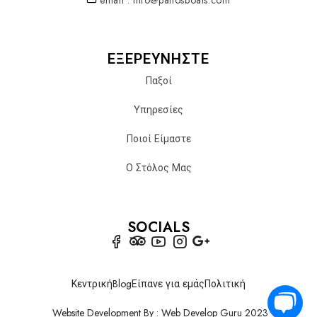
email : info@panosboats.com
ΕΞΕΡΕΥΝΗΣΤΕ
Παξοί
Υπηρεσίες
Ποιοί Είμαστε
Ο Στόλος Μας
SOCIALS
Κεντρική
Blog
Είπανε για εμάς
Πολιτική
Website Development By : Web Develop Guru 2023