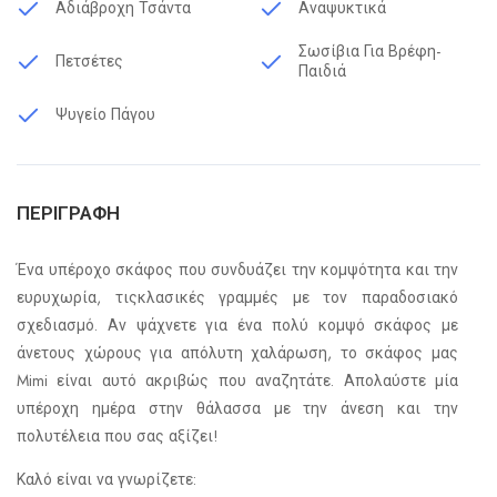
Αδιάβροχη Τσάντα
Αναψυκτικά
Σωσίβια Για Βρέφη-
Πετσέτες
Παιδιά
Ψυγείο Πάγου
ΠΕΡΙΓΡΑΦΉ
Ένα υπέροχο σκάφος που συνδυάζει την κομψότητα και την
ευρυχωρία, τιςκλασικές γραμμές με τον παραδοσιακό
σχεδιασμό. Αν ψάχνετε για ένα πολύ κομψό σκάφος με
άνετους χώρους για απόλυτη χαλάρωση, το σκάφος μας
Mimi είναι αυτό ακριβώς που αναζητάτε. Απολαύστε μία
υπέροχη ημέρα στην θάλασσα με την άνεση και την
πολυτέλεια που σας αξίζει!
Καλό είναι να γνωρίζετε: