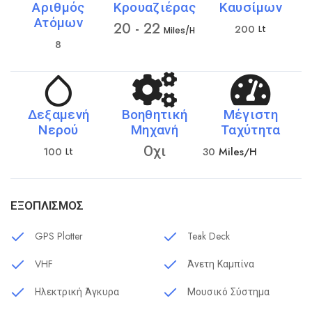
Αριθμός
Κρουαζιέρας
Καυσίμων
Ατόμων
20 - 22
200
Lt
Miles/h
8
Δεξαμενή
Βοηθητική
Μέγιστη
Νερού
Μηχανή
Ταχύτητα
Οχι
100
30
Miles/h
Lt
ΕΞΟΠΛΙΣΜΌΣ
GPS Plotter
Teak Deck
VHF
Άνετη Καμπίνα
Ηλεκτρική Άγκυρα
Μουσικό Σύστημα