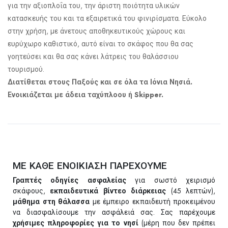
για την αξιοπλοΐα του, την άριστη ποιότητα υλικών
κατασκευής του και τα εξαιρετικά του φινιρίσματα. Εύκολο
στην χρήση, με άνετους αποθηκευτικούς χώρους και
ευρύχωρο καθιστικό, αυτό είναι το σκάφος που θα σας
γοητεύσει και θα σας κάνει λάτρεις του θαλάσσιου
τουρισμού.
Διατίθεται στους Παξούς και σε όλα τα Ιόνια Νησιά.
Ενοικιάζεται με άδεια ταχύπλοου ή Skipper.
ΜΕ ΚΑΘΕ ΕΝΟΙΚΙΑΣΗ ΠΑΡΕΧΟΥΜΕ
Γραπτές οδηγίες ασφαλείας
για σωστό χειρισμό
σκάφους,
εκπαιδευτικά βίντεο διάρκειας
(45 λεπτών),
μάθημα στη θάλασσα
με έμπειρο εκπαιδευτή προκειμένου
να διασφαλίσουμε την ασφάλειά σας. Σας παρέχουμε
χρήσιμες πληροφορίες για το νησί
(μέρη που δεν πρέπει