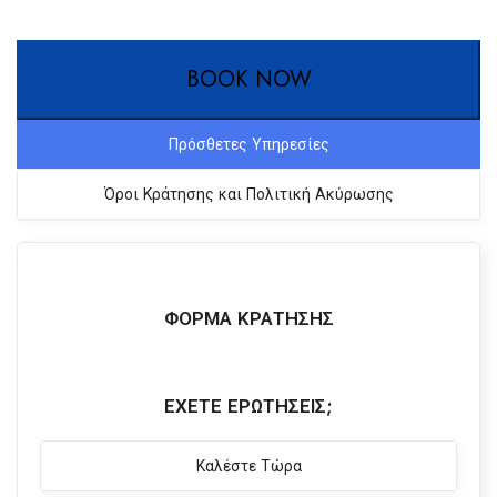
BOOK NOW
Πρόσθετες Υπηρεσίες
Όροι Κράτησης και Πολιτική Ακύρωσης
ΦΌΡΜΑ ΚΡΆΤΗΣΗΣ
ΈΧΕΤΕ ΕΡΩΤΉΣΕΙΣ;
Καλέστε Τώρα