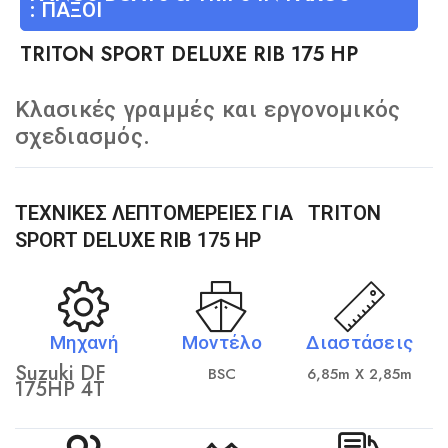
:
ΠΑΞΟΊ
TRITON SPORT DELUXE RIB 175 HP
Κλασικές γραμμές και εργονομικός
σχεδιασμός.
ΤΕΧΝΙΚΈΣ ΛΕΠΤΟΜΈΡΕΙΕΣ ΓΙΑ
TRITON
SPORT DELUXE RIB 175 HP
Μηχανή
Μοντέλο
Διαστάσεις
Suzuki DF
BSC
6,85m X 2,85m
175HP 4T