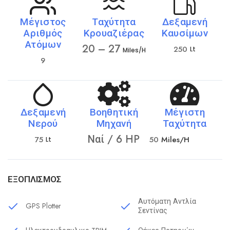
Μέγιστος
Ταχύτητα
Δεξαμενή
Αριθμός
Κρουαζιέρας
Καυσίμων
Ατόμων
20 – 27
250
Lt
Miles/h
9
Δεξαμενή
Βοηθητική
Μέγιστη
Νερού
Μηχανή
Ταχύτητα
Ναί / 6 HP
75
50
Miles/h
Lt
ΕΞΟΠΛΙΣΜΌΣ
Αυτόματη Αντλία
GPS Plotter
Σεντίνας