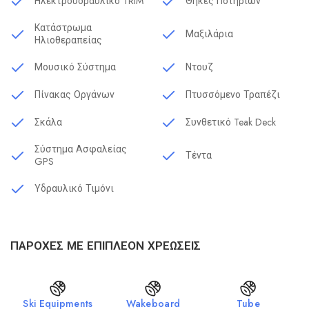
Ηλεκτρουδραυλικο TRIM
Θήκες Ποτηριών
Κατάστρωμα
Μαξιλάρια
Ηλιοθεραπείας
Μουσικό Σύστημα
Ντουζ
Πίνακας Οργάνων
Πτυσσόμενο Τραπέζι
Σκάλα
Συνθετικό Teak Deck
Σύστημα Ασφαλείας
Τέντα
GPS
Υδραυλικό Τιμόνι
ΠΑΡΟΧΈΣ ΜΕ ΕΠΙΠΛΈΟΝ ΧΡΕΏΣΕΙΣ
Ski Equipments
Wakeboard
Tube